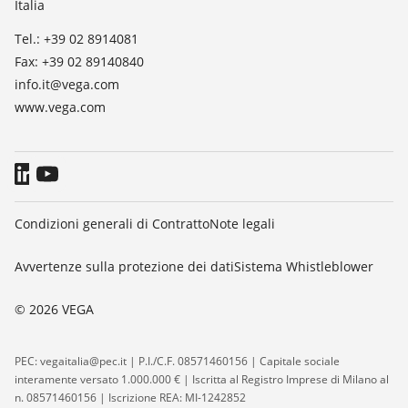
Italia
Blog
Tel.: +39 02 8914081
Fax: +39 02 89140840
info.it@vega.com
www.vega.com
Condizioni generali di Contratto
Note legali
Avvertenze sulla protezione dei dati
Sistema Whistleblower
© 2026 VEGA
PEC: vegaitalia@pec.it | P.I./C.F. 08571460156 | Capitale sociale
interamente versato 1.000.000 € | Iscritta al Registro Imprese di Milano al
n. 08571460156 | Iscrizione REA: MI-1242852