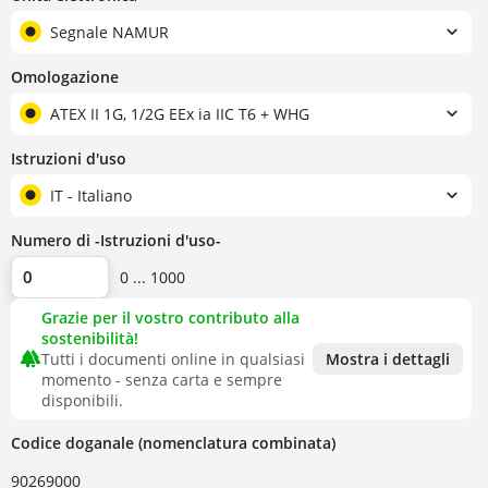
Segnale NAMUR
Omologazione
ATEX II 1G, 1/2G EEx ia IIC T6 + WHG
Istruzioni d'uso
IT - Italiano
Numero di -Istruzioni d'uso-
0 ... 1000
Grazie per il vostro contributo alla
sostenibilità!
forest
Tutti i documenti online in qualsiasi
Mostra i dettagli
momento - senza carta e sempre
disponibili.
Codice doganale (nomenclatura combinata)
90269000