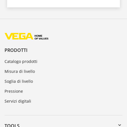
PRODOTTI
Catalogo prodotti
Misura di livello
Soglia di livello
Pressione
Servizi digitali
TOOLS