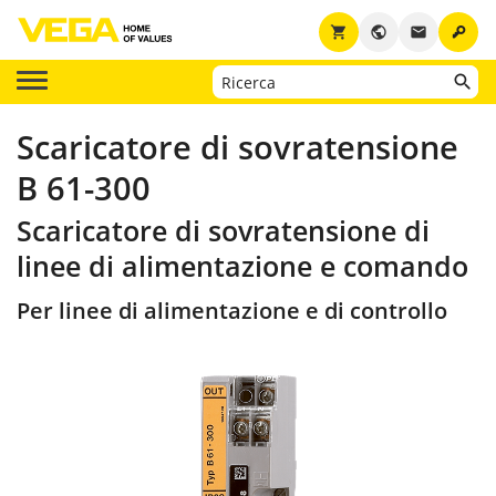
key
shopping_cart
public
email
Scaricatore di sovratensione
B 61-300
Scaricatore di sovratensione di
linee di alimentazione e comando
Per linee di alimentazione e di controllo