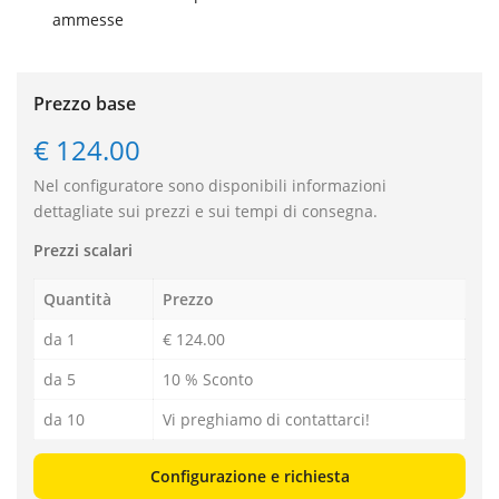
ammesse
Prezzo base
€ 124.00
Nel configuratore sono disponibili informazioni
dettagliate sui prezzi e sui tempi di consegna.
Prezzi scalari
Quantità
Prezzo
da 1
€ 124.00
da 5
10 % Sconto
da 10
Vi preghiamo di contattarci!
Configurazione e richiesta