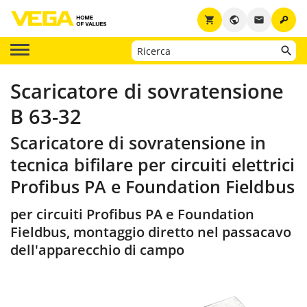
key
shopping_cart
public
email
Scaricatore di sovratensione
B 63-32
Scaricatore di sovratensione in
tecnica bifilare per circuiti elettrici
Profibus PA e Foundation Fieldbus
per circuiti Profibus PA e Foundation
Fieldbus, montaggio diretto nel passacavo
dell'apparecchio di campo