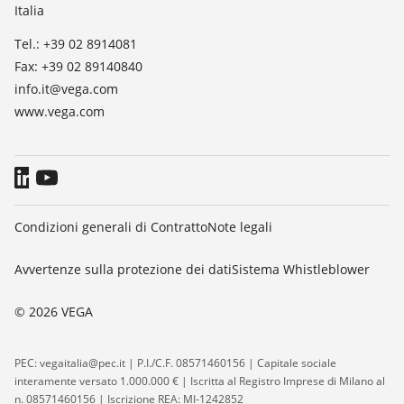
Italia
Blog
Tel.: +39 02 8914081
Fax: +39 02 89140840
info.it@vega.com
www.vega.com
Condizioni generali di Contratto
Note legali
Avvertenze sulla protezione dei dati
Sistema Whistleblower
© 2026 VEGA
PEC: vegaitalia@pec.it | P.I./C.F. 08571460156 | Capitale sociale
interamente versato 1.000.000 € | Iscritta al Registro Imprese di Milano al
n. 08571460156 | Iscrizione REA: MI-1242852