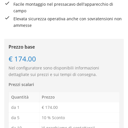
Facile montaggio nel pressacavo dell'apparecchio di
campo
Elevata sicurezza operativa anche con sovratensioni non
ammesse
Prezzo base
€ 174.00
Nel configuratore sono disponibili informazioni
dettagliate sui prezzi e sui tempi di consegna.
Prezzi scalari
Quantità
Prezzo
da 1
€ 174.00
da 5
10 % Sconto
da 10
Vi preghiamo di contattarci!