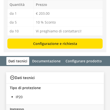
Quantità
Prezzo
da 1
€ 203.00
da 5
10 % Sconto
da 10
Vi preghiamo di contattarci!
Configurazione e richiesta
Dati tecnici
Documentazione
Configurare prodotto
Dati tecnici
Tipo di protezione
IP20
Ingresso