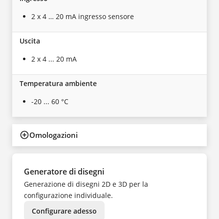
2 x 4 … 20 mA ingresso sensore
Uscita
2 x 4 ... 20 mA
Temperatura ambiente
-20 ... 60 °C
Omologazioni
Generatore di disegni
Generazione di disegni 2D e 3D per la
configurazione individuale.
Configurare adesso