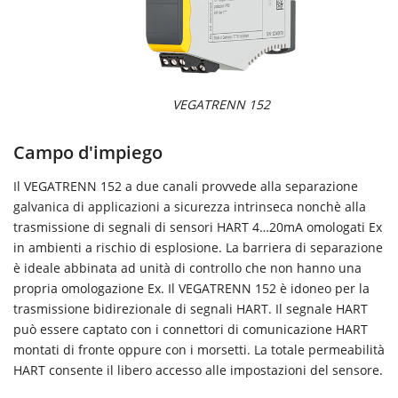
VEGATRENN 152
Campo d'impiego
Il VEGATRENN 152 a due canali provvede alla separazione
galvanica di applicazioni a sicurezza intrinseca nonchè alla
trasmissione di segnali di sensori HART 4…20mA omologati Ex
in ambienti a rischio di esplosione. La barriera di separazione
è ideale abbinata ad unità di controllo che non hanno una
propria omologazione Ex. Il VEGATRENN 152 è idoneo per la
trasmissione bidirezionale di segnali HART. Il segnale HART
può essere captato con i connettori di comunicazione HART
montati di fronte oppure con i morsetti. La totale permeabilità
HART consente il libero accesso alle impostazioni del sensore.