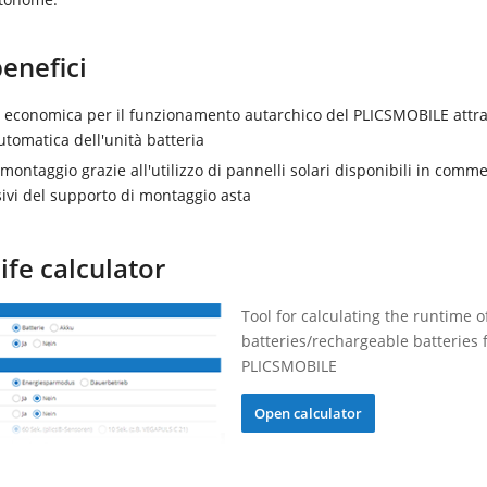
benefici
 economica per il funzionamento autarchico del PLICSMOBILE attra
utomatica dell'unità batteria
montaggio grazie all'utilizzo di pannelli solari disponibili in comme
vi del supporto di montaggio asta
life calculator
Tool for calculating the runtime o
batteries/rechargeable batteries 
PLICSMOBILE
Open calculator