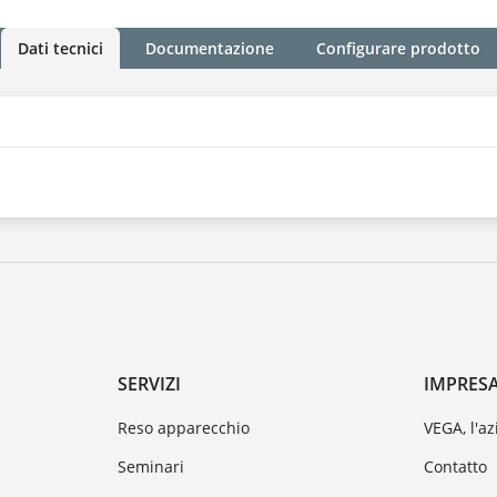
Dati tecnici
Documentazione
Configurare prodotto
SERVIZI
IMPRES
Reso apparecchio
VEGA, l'a
Seminari
Contatto