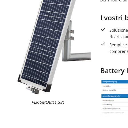
I vostri 
Soluzione
ricarica a
Semplice 
comprensi
Battery 
PLICSMOBILE S81