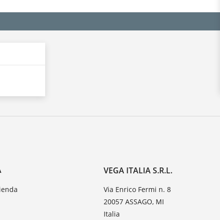
A
VEGA ITALIA S.R.L.
zienda
Via Enrico Fermi n. 8
20057 ASSAGO, MI
Italia