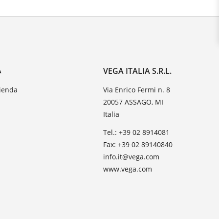
A
VEGA ITALIA S.R.L.
zienda
Via Enrico Fermi n. 8
20057 ASSAGO, MI
Italia
Tel.: +39 02 8914081
Fax: +39 02 89140840
info.it@vega.com
www.vega.com