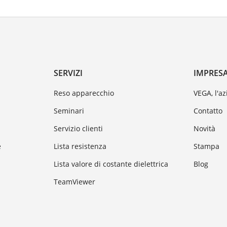
SERVIZI
IMPRES
Reso apparecchio
VEGA, l'a
Seminari
Contatto
Servizio clienti
Novità
e
Lista resistenza
Stampa
Lista valore di costante dielettrica
Blog
TeamViewer