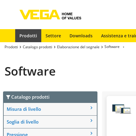
Prodotti
Settore
Downloads
Assistenza e trai
Software
Prodotti
Catalogo prodotti
Elaborazione del segnale
Software
Catalogo prodotti
Misura di livello
Soglia di livello
Pressione