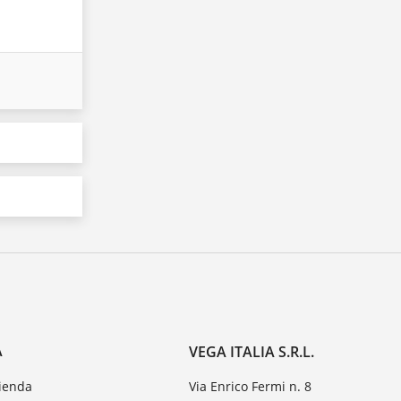
A
VEGA ITALIA S.R.L.
zienda
Via Enrico Fermi n. 8