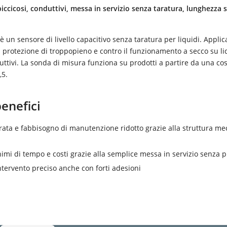
piccicosi, conduttivi, messa in servizio senza taratura, lunghezza 
è un sensore di livello capacitivo senza taratura per liquidi. Applic
a protezione di troppopieno e contro il funzionamento a secco su li
uttivi. La sonda di misura funziona su prodotti a partire da una co
,5.
benefici
ata e fabbisogno di manutenzione ridotto grazie alla struttura me
imi di tempo e costi grazie alla semplice messa in servizio senza 
ntervento preciso anche con forti adesioni