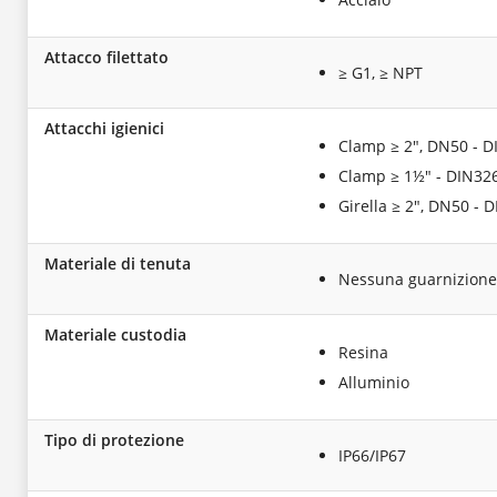
Attacco filettato
≥ G1, ≥ NPT
Attacchi igienici
Clamp ≥ 2", DN50 - D
Clamp ≥ 1½" - DIN32
Girella ≥ 2", DN50 - 
Materiale di tenuta
Nessuna guarnizione 
Materiale custodia
Resina
Alluminio
Tipo di protezione
IP66/IP67