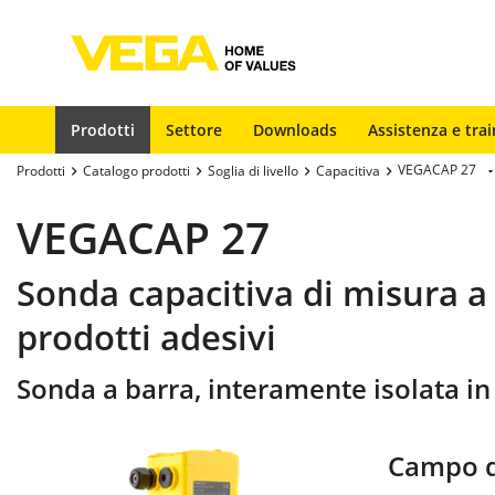
Prodotti
Settore
Downloads
Assistenza e trai
VEGACAP 27
Prodotti
Catalogo prodotti
Soglia di livello
Capacitiva
VEGACAP 27
Sonda capacitiva di misura a b
prodotti adesivi
Sonda a barra, interamente isolata in
Campo d