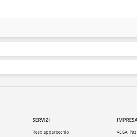
SERVIZI
IMPRES
Reso apparecchio
VEGA, l'a