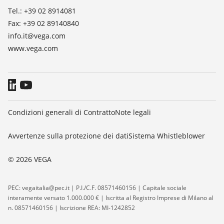
Tel.: +39 02 8914081
Fax: +39 02 89140840
info.it@vega.com
www.vega.com
Condizioni generali di Contratto
Note legali
Avvertenze sulla protezione dei dati
Sistema Whistleblower
© 2026 VEGA
PEC: vegaitalia@pec.it | P.I./C.F. 08571460156 | Capitale sociale
interamente versato 1.000.000 € | Iscritta al Registro Imprese di Milano al
n. 08571460156 | Iscrizione REA: MI-1242852