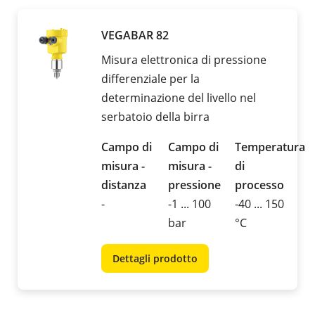
VEGABAR 82
Misura elettronica di pressione
differenziale per la
determinazione del livello nel
serbatoio della birra
Campo di
Campo di
Temperatura
misura -
misura -
di
distanza
pressione
processo
-
-1 ... 100
-40 ... 150
bar
°C
Dettagli prodotto