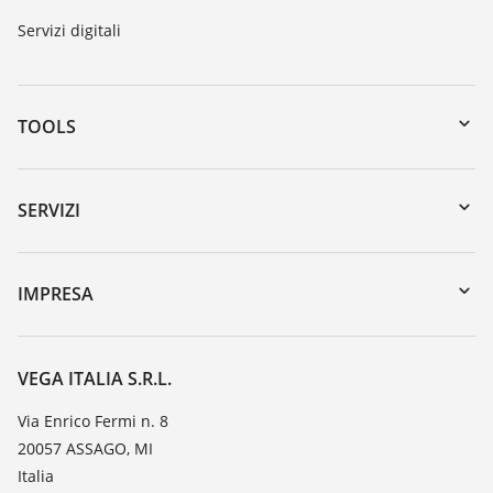
Servizi digitali
TOOLS
Downloads
Ricerca numero di serie
SERVIZI
myVEGA
Reso apparecchio
DTM Collection/PACTware
Seminari
IMPRESA
Ricerca
Servizio clienti
VEGA, l'azienda
Iscrizione alla newsletter
Lista resistenza
Contatto
VEGA ITALIA S.R.L.
Lista valore di costante dielettrica
Novità
Via Enrico Fermi n. 8
TeamViewer
20057 ASSAGO, MI
Stampa
Italia
Blog