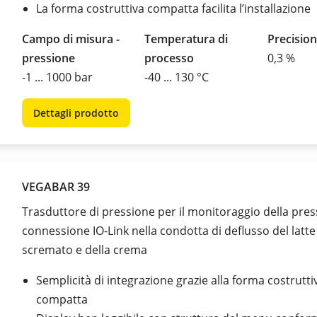
La forma costruttiva compatta facilita l’installazione
Campo di misura -
Temperatura di
Precision
pressione
processo
0,3 %
-1 ... 1000 bar
-40 ... 130 °C
Dettagli prodotto
VEGABAR 39
Trasduttore di pressione per il monitoraggio della pre
connessione IO-Link nella condotta di deflusso del latte
scremato e della crema
Semplicità di integrazione grazie alla forma costrutti
compatta