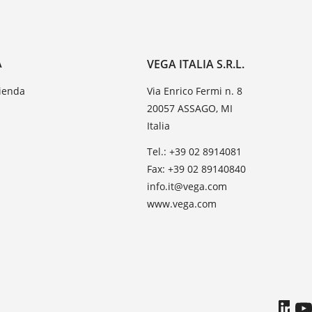
A
VEGA ITALIA S.R.L.
zienda
Via Enrico Fermi n. 8
20057 ASSAGO, MI
Italia
Tel.: +39 02 8914081
Fax: +39 02 89140840
info.it@vega.com
www.vega.com