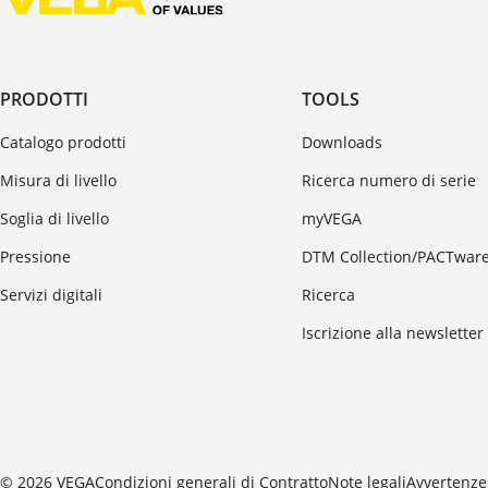
PRODOTTI
TOOLS
Catalogo prodotti
Downloads
Misura di livello
Ricerca numero di serie
Soglia di livello
myVEGA
Pressione
DTM Collection/PACTwar
Servizi digitali
Ricerca
Iscrizione alla newsletter
© 2026 VEGA
Condizioni generali di Contratto
Note legali
Avvertenze 