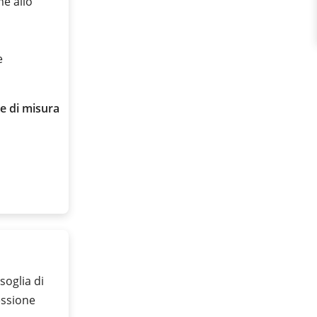
me allo
e
e di misura
soglia di
essione