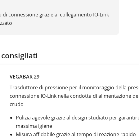
à di connessione grazie al collegamento IO-Link
zzato
 consigliati
VEGABAR 29
Trasduttore di pressione per il monitoraggio della pre
connessione IO-Link nella condotta di alimentazione del
crudo
Pulizia agevole grazie al design studiato per garantir
massima igiene
Misura affidabile grazie al tempo di reazione rapido