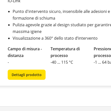
IO-Link
Punto d'intervento sicuro, insensibile alle adesioni e 
formazione di schiuma
Pulizia agevole grazie al design studiato per garantir
massima igiene
Visualizzazione a 360° dello stato d’intervento
Campo di misura -
Temperatura di
Pressione
distanza
processo
processo
-
-40 ... 115 °C
-1 ... 64 b
Dettagli prodotto