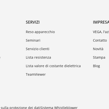
SERVIZI
IMPRES
Reso apparecchio
VEGA, l'a
Seminari
Contatto
Servizio clienti
Novità
e
Lista resistenza
Stampa
Lista valore di costante dielettrica
Blog
TeamViewer
sulla protezione dei dati
Sistema Whistleblower