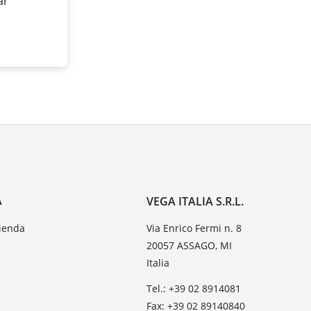
ar
A
VEGA ITALIA S.R.L.
zienda
Via Enrico Fermi n. 8
20057 ASSAGO, MI
Italia
Tel.: +39 02 8914081
Fax: +39 02 89140840