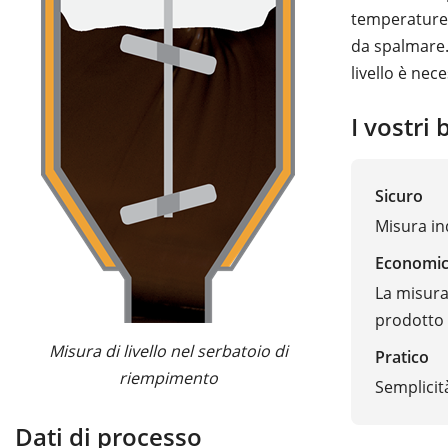
temperature v
da spalmare. 
livello è nec
I vostri 
Sicuro
Misura in
Economi
La misura 
prodotto
Misura di livello nel serbatoio di
Pratico
riempimento
Semplicità
Dati di processo