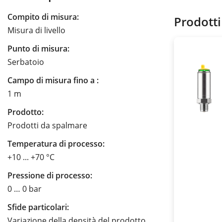
Compito di misura:
Prodotti
Misura di livello
Punto di misura:
Serbatoio
Campo di misura fino a :
1 m
Prodotto:
Prodotti da spalmare
Temperatura di processo:
+10 ... +70 °C
Pressione di processo:
0 … 0 bar
Sfide particolari:
Variazione della densità del prodotto,