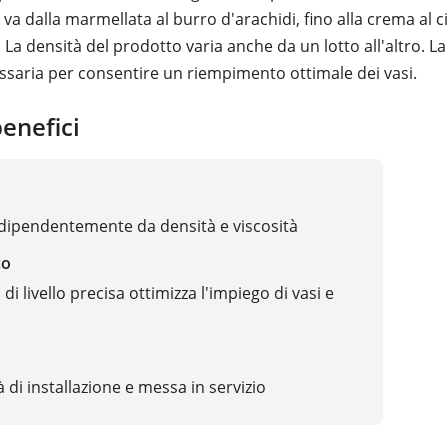
a dalla marmellata al burro d'arachidi, fino alla crema al c
La densità del prodotto varia anche da un lotto all'altro. La
essaria per consentire un riempimento ottimale dei vasi.
benefici
dipendentemente da densità e viscosità
co
di livello precisa ottimizza l'impiego di vasi e
 di installazione e messa in servizio