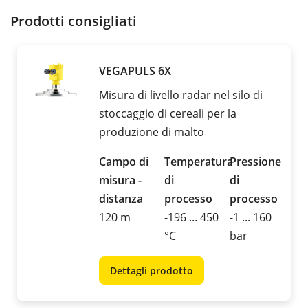
Prodotti consigliati
VEGAPULS 6X
Misura di livello radar nel silo di
stoccaggio di cereali per la
produzione di malto
Campo di
Temperatura
Pressione
misura -
di
di
distanza
processo
processo
120 m
-196 ... 450
-1 ... 160
°C
bar
Dettagli prodotto