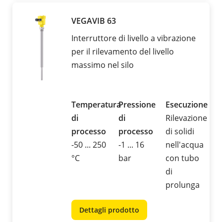
VEGAVIB 63
Interruttore di livello a vibrazione
per il rilevamento del livello
massimo nel silo
Temperatura
Pressione
Esecuzione
di
di
Rilevazione
processo
processo
di solidi
-50 ... 250
-1 ... 16
nell'acqua
°C
bar
con tubo
di
prolunga
Dettagli prodotto