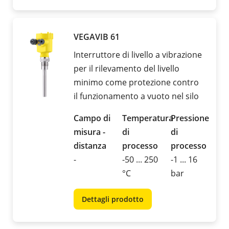
VEGAVIB 61
Interruttore di livello a vibrazione
per il rilevamento del livello
minimo come protezione contro
il funzionamento a vuoto nel silo
Campo di
Temperatura
Pressione
misura -
di
di
distanza
processo
processo
-
-50 ... 250
-1 ... 16
°C
bar
Dettagli prodotto