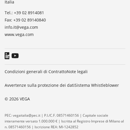
Italia
Blog
Tel.: +39 02 8914081
Fax: +39 02 89140840
info.it@vega.com
www.vega.com
Condizioni generali di Contratto
Note legali
Avvertenze sulla protezione dei dati
Sistema Whistleblower
© 2026 VEGA
PEC: vegaitalia@pec.it | P.I./C.F. 08571460156 | Capitale sociale
interamente versato 1.000.000 € | Iscritta al Registro Imprese di Milano al
n. 08571460156 | Iscrizione REA: MI-1242852