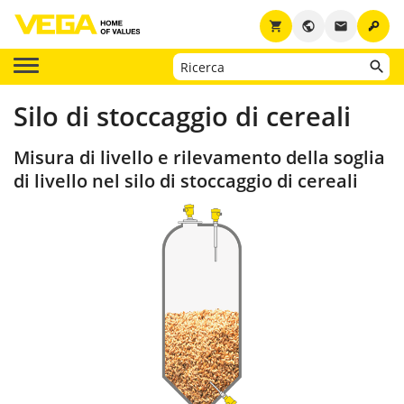
key
shopping_cart
public
email
Silo di stoccaggio di cereali
Misura di livello e rilevamento della soglia
di livello nel silo di stoccaggio di cereali