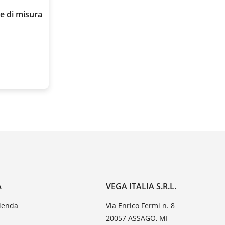
e di misura
A
VEGA ITALIA S.R.L.
zienda
Via Enrico Fermi n. 8
20057 ASSAGO, MI