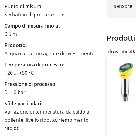
sensore
Punto di misura:
Serbatoio di preparazione
Campo di misura fino a :
0,5 m
Prodotti
Prodotto:
Idrostatica
R
Acqua calda con agente di rivestimento
Temperatura di processo:
+20 … +50 °C
Pressione di processo:
0 … 0 bar
Sfide particolari:
Variazione di temperatura da caldo a
bollente, livello ridotto, riempimento
rapido