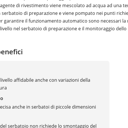
L'agente di rivestimento viene mescolato ad acqua ad una 
n serbatoio di preparazione e viene pompato nei punti richie
r garantire il funzionamento automatico sono necessari la
livello nel serbatoio di preparazione e il monitoraggio dello 
benefici
dar
livello affidabile anche con variazioni della
ura
co
ecisa anche in serbatoi di piccole dimensioni
a del serbatoio non richiede lo smontaggio del