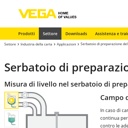
Prodotti
Settore
Downloads
Assistenza e trai
Serbatoio di preparazione del
Settore
Industria della carta
Applicazioni
Serbatoio di preparazi
Misura di livello nel serbatoio di pre
Campo d
In caso di ca
continua per 
contro le ad