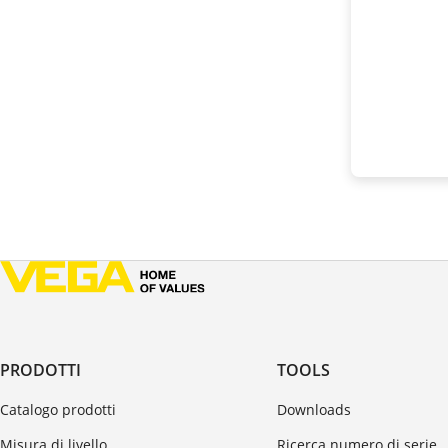
PRODOTTI
TOOLS
Catalogo prodotti
Downloads
Misura di livello
Ricerca numero di serie