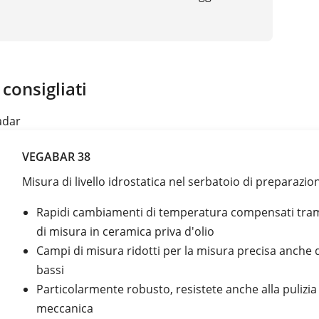
 consigliati
adar
VEGABAR 38
Misura di livello idrostatica nel serbatoio di preparazio
Rapidi cambiamenti di temperatura compensati trami
di misura in ceramica priva d'olio
Campi di misura ridotti per la misura precisa anche di 
bassi
Particolarmente robusto, resistete anche alla pulizia
meccanica