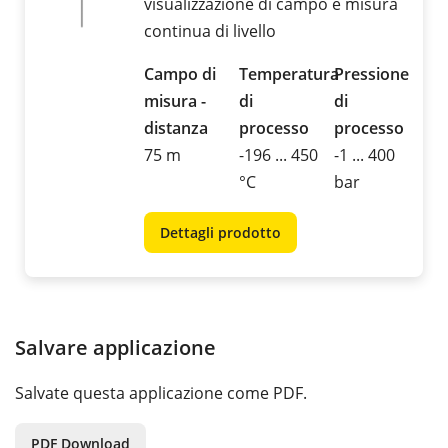
visualizzazione di campo e misura
continua di livello
Campo di
Temperatura
Pressione
misura -
di
di
distanza
processo
processo
75 m
-196 ... 450
-1 ... 400
°C
bar
Dettagli prodotto
Salvare applicazione
Salvate questa applicazione come PDF.
PDF Download