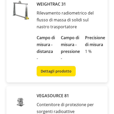
WEIGHTRAC 31
Rilevamento radiometrico del
flusso di massa di solidi sul
nastro trasportatore
Campo di
Campo di
Precisione
misura -
misura -
di misura
distanza
pressione
1 %
-
-
Dettagli prodotto
VEGASOURCE 81
Contenitore di protezione per
sorgenti radioattive