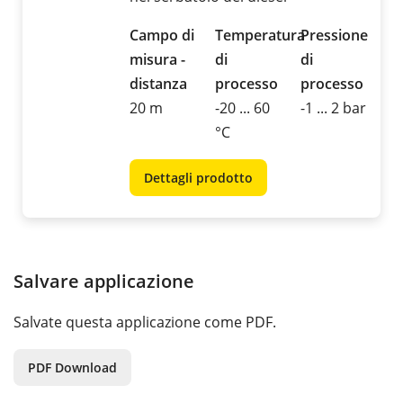
Campo di
Temperatura
Pressione
misura -
di
di
distanza
processo
processo
20 m
-20 ... 60
-1 ... 2 bar
°C
Dettagli prodotto
Salvare applicazione
Salvate questa applicazione come PDF.
PDF Download