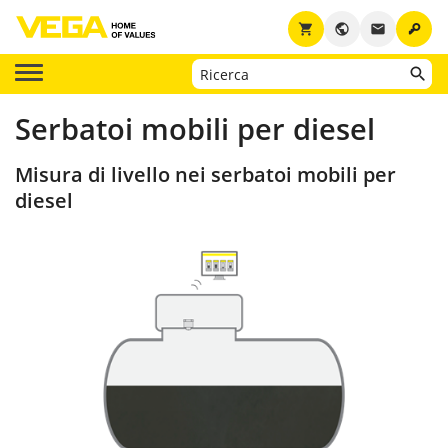
key
shopping_cart
public
email
Serbatoi mobili per diesel
Misura di livello nei serbatoi mobili per
diesel