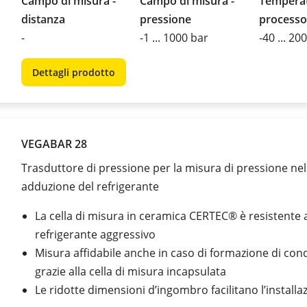
Campo di misura -
Campo di misura -
Temperat
distanza
pressione
processo
-
-1 ... 1000 bar
-40 ... 20
Dettagli prodotto
VEGABAR 28
Trasduttore di pressione per la misura di pressione nel
adduzione del refrigerante
La cella di misura in ceramica CERTEC® è resistente 
refrigerante aggressivo
Misura affidabile anche in caso di formazione di co
grazie alla cella di misura incapsulata
Le ridotte dimensioni d’ingombro facilitano l’installa