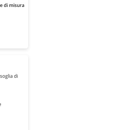
e di misura
soglia di
e