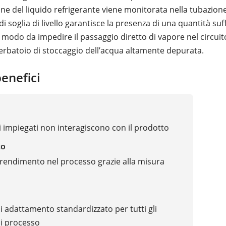
one del liquido refrigerante viene monitorata nella tubazion
i soglia di livello garantisce la presenza di una quantità suff
 modo da impedire il passaggio diretto di vapore nel circuit
erbatoio di stoccaggio dell’acqua altamente depurata.
benefici
li impiegati non interagiscono con il prodotto
co
endimento nel processo grazie alla misura
i adattamento standardizzato per tutti gli
di processo