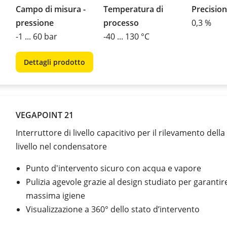
Campo di misura -
Temperatura di
Precision
pressione
processo
0,3 %
-1 ... 60 bar
-40 ... 130 °C
Dettagli prodotto
VEGAPOINT 21
Interruttore di livello capacitivo per il rilevamento della 
livello nel condensatore
Punto d'intervento sicuro con acqua e vapore
Pulizia agevole grazie al design studiato per garantir
massima igiene
Visualizzazione a 360° dello stato d’intervento