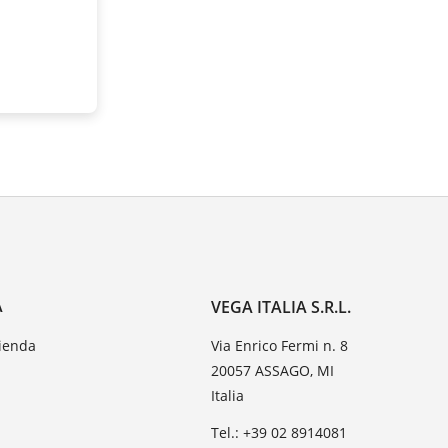
A
VEGA ITALIA S.R.L.
zienda
Via Enrico Fermi n. 8
20057 ASSAGO, MI
Italia
Tel.: +39 02 8914081