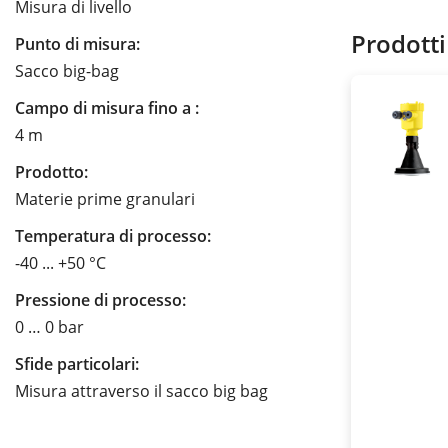
Misura di livello
Prodotti
Punto di misura:
Sacco big-bag
Campo di misura fino a :
4 m
Prodotto:
Materie prime granulari
Temperatura di processo:
-40 ... +50 °C
Pressione di processo:
0 … 0 bar
Sfide particolari:
Misura attraverso il sacco big bag