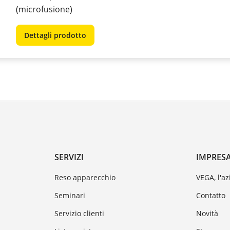
(microfusione)
Dettagli prodotto
SERVIZI
IMPRES
Reso apparecchio
VEGA, l'a
Seminari
Contatto
Servizio clienti
Novità