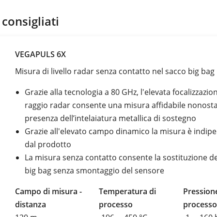
 consigliati
VEGAPULS 6X
Misura di livello radar senza contatto nel sacco big bag
Grazie alla tecnologia a 80 GHz, l'elevata focalizzazio
raggio radar consente una misura affidabile nonosta
presenza dell’intelaiatura metallica di sostegno
Grazie all'elevato campo dinamico la misura è indip
dal prodotto
La misura senza contatto consente la sostituzione d
big bag senza smontaggio del sensore
Campo di misura -
Temperatura di
Pressione
distanza
processo
processo