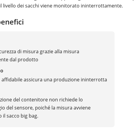
l livello dei sacchi viene monitorato ininterrottamente.
benefici
icurezza di misura grazie alla misura
nte dal prodotto
co
 affidabile assicura una produzione ininterrotta
uzione del contenitore non richiede lo
o del sensore, poiché la misura avviene
 il sacco big bag.