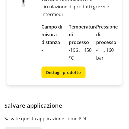
circolazione di prodotti grezzi e
intermedi
Campo di
Temperatura
Pressione
misura -
di
di
distanza
processo
processo
-
-196 ... 450
-1 ... 160
°C
bar
Dettagli prodotto
Salvare applicazione
Salvate questa applicazione come PDF.