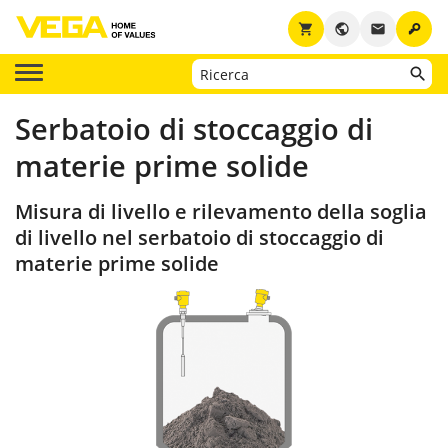
key
shopping_cart
public
email
Serbatoio di stoccaggio di
materie prime solide
Misura di livello e rilevamento della soglia
di livello nel serbatoio di stoccaggio di
materie prime solide