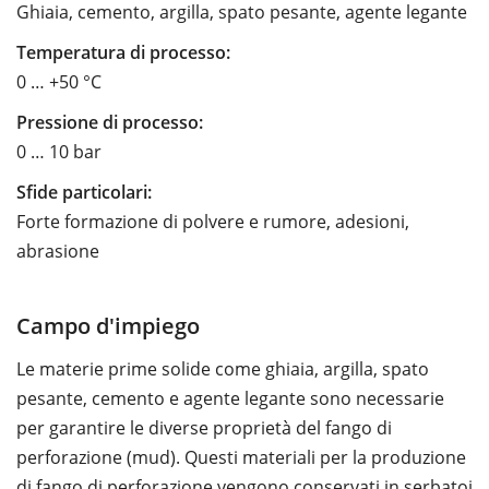
Ghiaia, cemento, argilla, spato pesante, agente legante
Temperatura di processo:
0 … +50 °C
Pressione di processo:
0 … 10 bar
Sfide particolari:
Forte formazione di polvere e rumore, adesioni,
abrasione
Campo d'impiego
Le materie prime solide come ghiaia, argilla, spato
pesante, cemento e agente legante sono necessarie
per garantire le diverse proprietà del fango di
perforazione (mud). Questi materiali per la produzione
di fango di perforazione vengono conservati in serbatoi