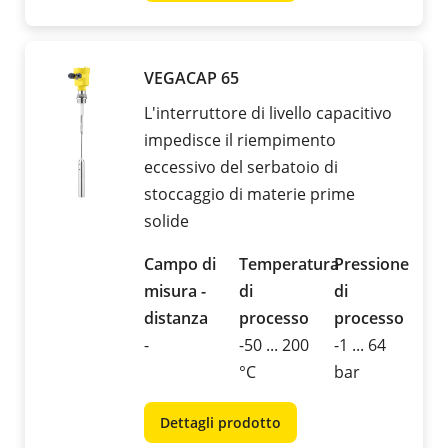
VEGACAP 65
L'interruttore di livello capacitivo
impedisce il riempimento
eccessivo del serbatoio di
stoccaggio di materie prime
solide
Campo di
Temperatura
Pressione
misura -
di
di
distanza
processo
processo
-
-50 ... 200
-1 ... 64
°C
bar
Dettagli prodotto