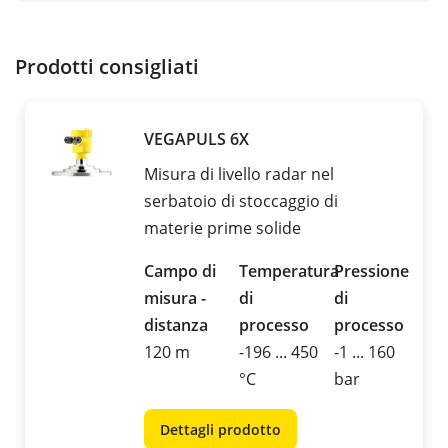
Prodotti consigliati
VEGAPULS 6X
Misura di livello radar nel
serbatoio di stoccaggio di
materie prime solide
Campo di
Temperatura
Pressione
misura -
di
di
distanza
processo
processo
120 m
-196 ... 450
-1 ... 160
°C
bar
Dettagli prodotto