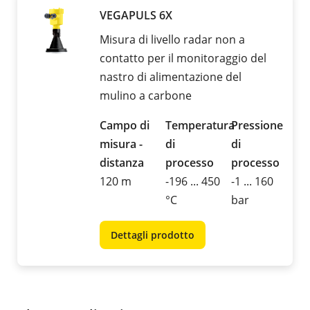
VEGAPULS 6X
Misura di livello radar non a
contatto per il monitoraggio del
nastro di alimentazione del
mulino a carbone
Campo di
Temperatura
Pressione
misura -
di
di
distanza
processo
processo
120 m
-196 ... 450
-1 ... 160
°C
bar
Dettagli prodotto