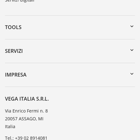
TOOLS
Downloads
Ricerca numero di serie
SERVIZI
myVEGA
Reso apparecchio
DTM Collection/PACTware
Seminari
IMPRESA
Ricerca
Servizio clienti
VEGA, l'azienda
Iscrizione alla newsletter
Lista resistenza
Contatto
VEGA ITALIA S.R.L.
Lista valore di costante dielettrica
Novità
Via Enrico Fermi n. 8
TeamViewer
20057 ASSAGO, MI
Stampa
Italia
Blog
Tel.: +39 02 8914081