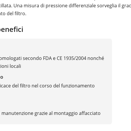
tillata. Una misura di pressione differenziale sorveglia il gra
o del filtro.
benefici
 omologati secondo FDA e CE 1935/2004 nonché
oni locali
co
ficace del filtro nel corso del funzionamento
 manutenzione grazie al montaggio affacciato