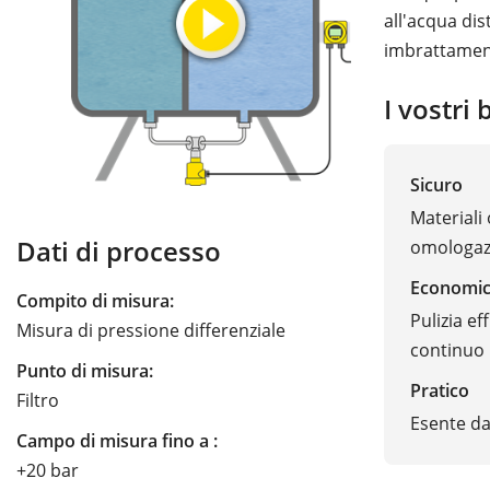
all'acqua dis
imbrattament
I vostri 
Sicuro
Materiali
Dati di processo
omologazi
Economi
Compito di misura:
Pulizia ef
Misura di pressione differenziale
continuo
Punto di misura:
Pratico
Filtro
Esente da
Campo di misura fino a :
+20 bar