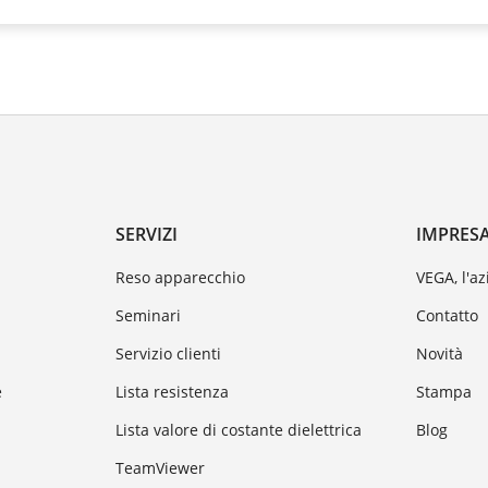
SERVIZI
IMPRES
Reso apparecchio
VEGA, l'a
Seminari
Contatto
Servizio clienti
Novità
e
Lista resistenza
Stampa
Lista valore di costante dielettrica
Blog
TeamViewer