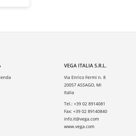
A
VEGA ITALIA S.R.L.
zienda
Via Enrico Fermi n. 8
20057 ASSAGO, MI
Italia
Tel.: +39 02 8914081
Fax: +39 02 89140840
info.it@vega.com
www.vega.com