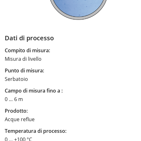
Dati di processo
Compito di misura:
Misura di livello
Punto di misura:
Serbatoio
Campo di misura fino a :
0 … 6 m
Prodotto:
Acque reflue
Temperatura di processo:
0 … +100 °C