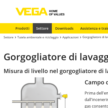
Prodotti
Settore
Downloads
Assistenza e trai
Gorgogliatore di la
Settore
Tutela ambientale e riciclaggio
Applicazioni
Gorgogliatore di lavagg
Misura di livello nel gorgogliatore di 
Campo d
Prima dell'e
dall'inceneri
gas consento