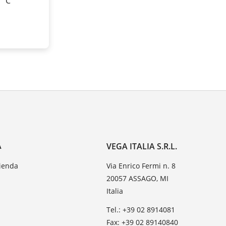
0 °C
A
VEGA ITALIA S.R.L.
zienda
Via Enrico Fermi n. 8
20057 ASSAGO, MI
Italia
Tel.: +39 02 8914081
Fax: +39 02 89140840