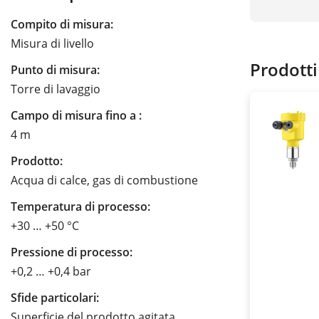
Compito di misura:
Misura di livello
Prodotti
Punto di misura:
Torre di lavaggio
Campo di misura fino a :
4 m
Prodotto:
Acqua di calce, gas di combustione
Temperatura di processo:
+30 … +50 °C
Pressione di processo:
+0,2 … +0,4 bar
Sfide particolari:
Superficie del prodotto agitata,