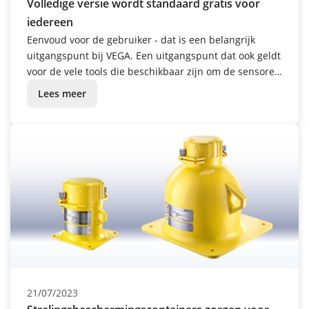
Volledige versie wordt standaard gratis voor
iedereen
Eenvoud voor de gebruiker - dat is een belangrijk
uitgangspunt bij VEGA. Een uitgangspunt dat ook geldt
voor de vele tools die beschikbaar zijn om de sensoren
en apparaten te bedienen. Vanaf oktober 2023 wordt
Lees meer
het aanbod nog eens aanzienlijk uitgebreid.
21/07/2023