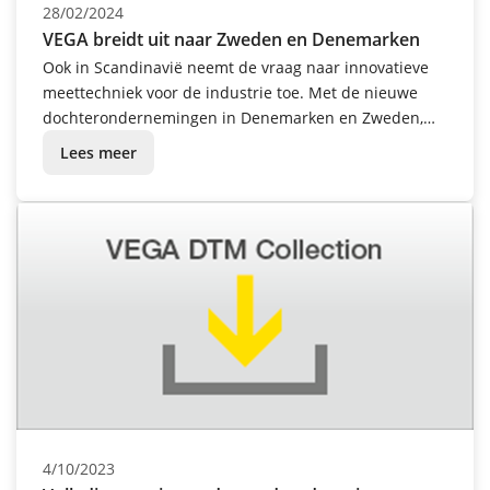
28/02/2024
VEGA breidt uit naar Zweden en Denemarken
Ook in Scandinavië neemt de vraag naar innovatieve
meettechniek voor de industrie toe. Met de nieuwe
dochterondernemingen in Denemarken en Zweden,
die in het voorjaar van 2024 worden geopend, speelt
Lees meer
VEGA actief in op deze ontwikkeling en komt met haar
moderne niveau- en drukmeettechniek nog dichter bij
de klant.
4/10/2023