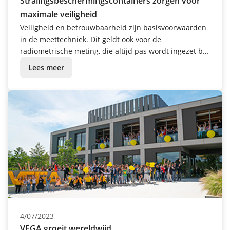
Stralingsbeschermingscontainers zorgen voor
maximale veiligheid
Veiligheid en betrouwbaarheid zijn basisvoorwaarden
in de meettechniek. Dit geldt ook voor de
radiometrische meting, die altijd pas wordt ingezet bij
extreme omstandigheden: extreem heet, extreem
Lees meer
koud, extreem corrosief, extreem stoffig of onder
extreme druk. De bronhouders van de VEGASOURCE
80-serie maken deze meetmethode op optimale wijze
compleet.
4/07/2023
VEGA groeit wereldwijd