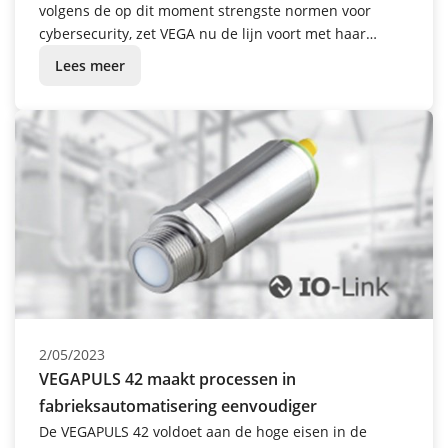
volgens de op dit moment strengste normen voor
cybersecurity, zet VEGA nu de lijn voort met haar
cloudservices: het VEGA Inventory System is met
Lees meer
succes gecertificeerd conform de norm ISO/IEC 27001.
2/05/2023
VEGAPULS 42 maakt processen in
fabrieksautomatisering eenvoudiger
De VEGAPULS 42 voldoet aan de hoge eisen in de