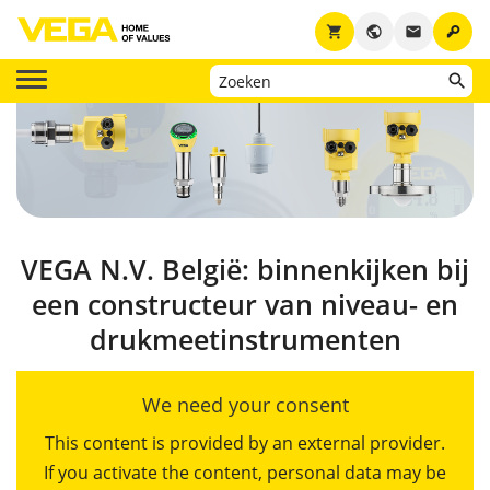
key
shopping_cart
public
email
VEGA N.V. België: binnenkijken bij
een constructeur van niveau- en
drukmeetinstrumenten
We need your consent
This content is provided by an external provider.
If you activate the content, personal data may be