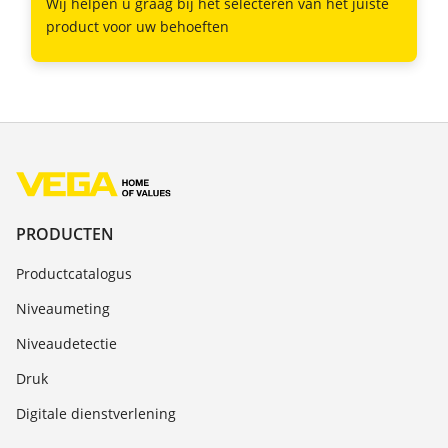
Wij helpen u graag bij het selecteren van het juiste
product voor uw behoeften
PRODUCTEN
Productcatalogus
Niveaumeting
Niveaudetectie
Druk
Digitale dienstverlening