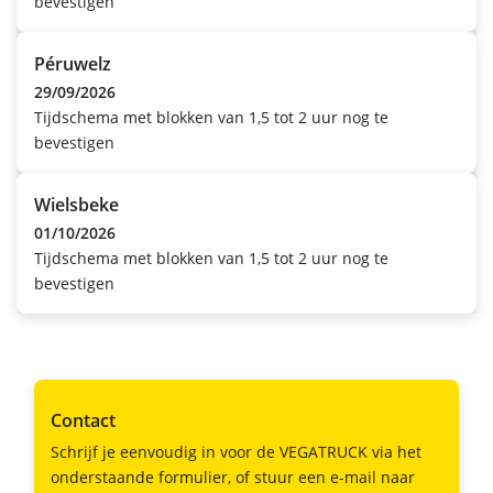
bevestigen
Péruwelz
29/09/2026
Tijdschema met blokken van 1,5 tot 2 uur nog te
bevestigen
Wielsbeke
01/10/2026
Tijdschema met blokken van 1,5 tot 2 uur nog te
bevestigen
Contact
Schrijf je eenvoudig in voor de VEGATRUCK via het
onderstaande formulier, of stuur een e-mail naar