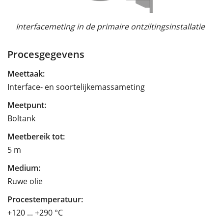
Interfacemeting in de primaire ontziltingsinstallatie
Procesgegevens
Meettaak:
Interface- en soortelijkemassameting
Meetpunt:
Boltank
Meetbereik tot:
5 m
Medium:
Ruwe olie
Procestemperatuur:
+120 ... +290 °C