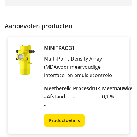
Aanbevolen producten
MINITRAC 31
Multi-Point Density Array
(MDA)voor meervoudige
interface- en emulsiecontrole
Meetbereik
Procesdruk
Meetnauwkeur
- Afstand
-
0,1 %
-
Productdetails