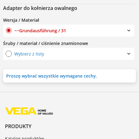
Adapter do kołnierza owalnego
Wersja / Materiał
~~Grundausführung / 31
Śruby / materiał / ciśnienie znamionowe
Wybierz z listy
Proszę wybrać wszystkie wymagane cechy.
PRODUKTY
Katalog produktów