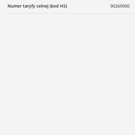
Numer taryfy celnej (kod HS)
90269000