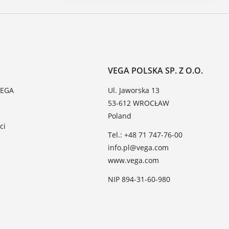
VEGA POLSKA SP. Z O.O.
VEGA
Ul. Jaworska 13
53-612 WROCŁAW
Poland
ci
Tel.: +48 71 747-76-00
info.pl@vega.com
www.vega.com
NIP 894-31-60-980