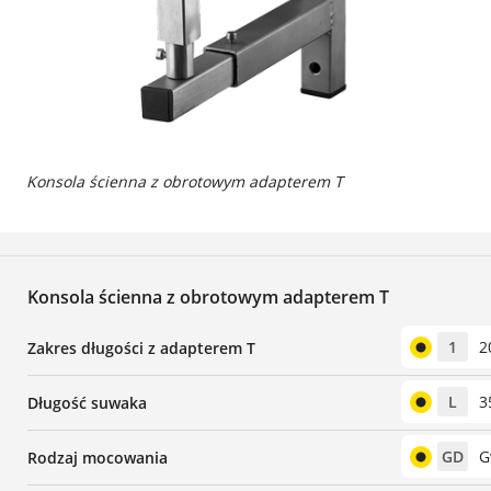
Konsola ścienna z obrotowym adapterem T
Konsola ścienna z obrotowym adapterem T
1
2
Zakres długości z adapterem T
L
3
Długość suwaka
GD
G
Rodzaj mocowania