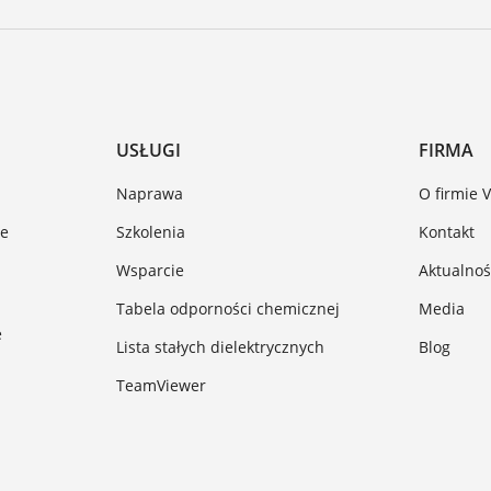
USŁUGI
FIRMA
Naprawa
O firmie 
ze
Szkolenia
Kontakt
Wsparcie
Aktualnoś
Tabela odporności chemicznej
Media
e
Lista stałych dielektrycznych
Blog
TeamViewer