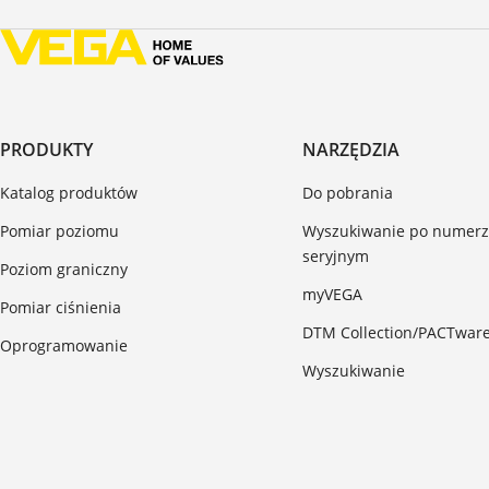
PRODUKTY
NARZĘDZIA
Katalog produktów
Do pobrania
Pomiar poziomu
Wyszukiwanie po numer
seryjnym
Poziom graniczny
myVEGA
Pomiar ciśnienia
DTM Collection/PACTwar
Oprogramowanie
Wyszukiwanie