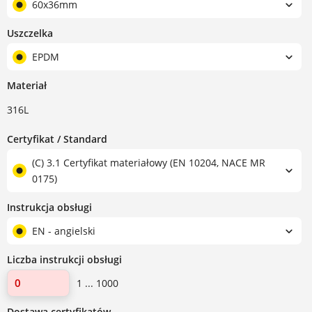
60x36mm
Uszczelka
EPDM
Materiał
316L
Certyfikat / Standard
(C) 3.1 Certyfikat materiałowy (EN 10204, NACE MR
0175)
Instrukcja obsługi
EN - angielski
Liczba instrukcji obsługi
1 ... 1000
Dostawa certyfikatów