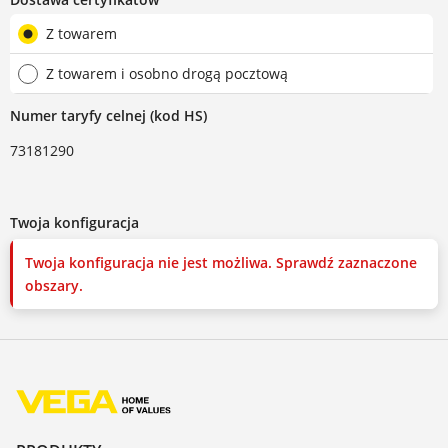
Z towarem
Z towarem i osobno drogą pocztową
Numer taryfy celnej (kod HS)
73181290
Twoja konfiguracja
Twoja konfiguracja nie jest możliwa. Sprawdź zaznaczone
obszary.