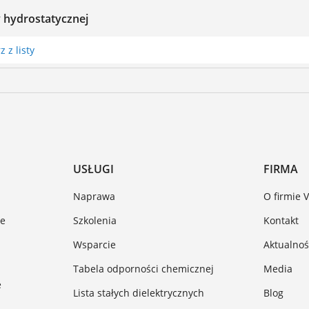
 hydrostatycznej
 z listy
USŁUGI
FIRMA
Naprawa
O firmie 
ze
Szkolenia
Kontakt
Wsparcie
Aktualnoś
Tabela odporności chemicznej
Media
e
Lista stałych dielektrycznych
Blog