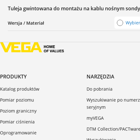
Tuleja gwintowana do montażu na kablu nośnym sondy
Wybierz
Wersja / Materiał
PRODUKTY
NARZĘDZIA
Katalog produktów
Do pobrania
Pomiar poziomu
Wyszukiwanie po numer
seryjnym
Poziom graniczny
myVEGA
Pomiar ciśnienia
DTM Collection/PACTwar
Oprogramowanie
Wyszukiwanie