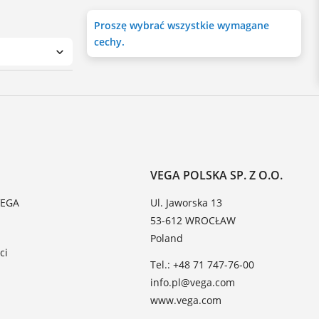
Proszę wybrać wszystkie wymagane
cechy.
VEGA POLSKA SP. Z O.O.
VEGA
Ul. Jaworska 13
53-612 WROCŁAW
Poland
ci
Tel.: +48 71 747-76-00
info.pl@vega.com
www.vega.com