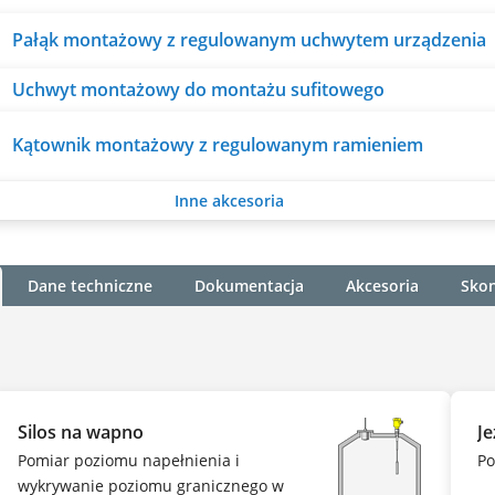
Pałąk montażowy z regulowanym uchwytem urządzenia
Uchwyt montażowy do montażu sufitowego
Kątownik montażowy z regulowanym ramieniem
Inne akcesoria
Dane techniczne
Dokumentacja
Akcesoria
Skon
Silos na wapno
J
Pomiar poziomu napełnienia i
Po
wykrywanie poziomu granicznego w