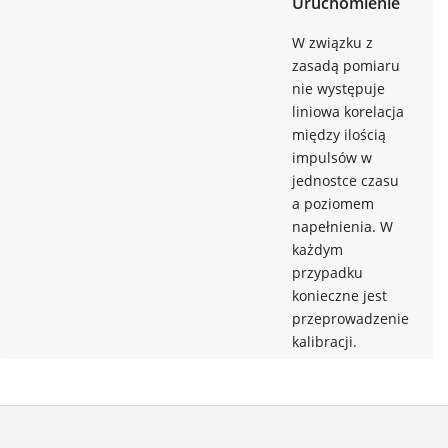
Uruchomienie
W związku z
zasadą pomiaru
nie występuje
liniowa korelacja
między ilością
impulsów w
jednostce czasu
a poziomem
napełnienia. W
każdym
przypadku
konieczne jest
przeprowadzenie
kalibracji.