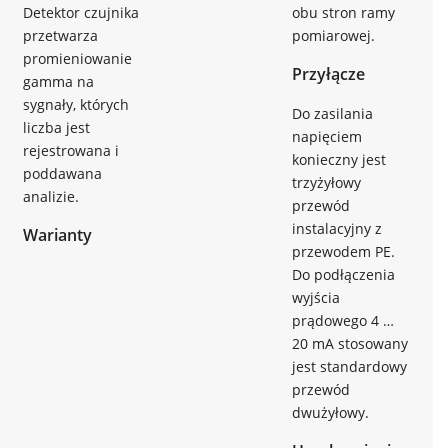
Detektor czujnika
obu stron ramy
przetwarza
pomiarowej.
promieniowanie
Przyłącze
gamma na
sygnały, których
Do zasilania
liczba jest
napięciem
rejestrowana i
konieczny jest
poddawana
trzyżyłowy
analizie.
przewód
instalacyjny z
Warianty
przewodem PE.
Do podłączenia
wyjścia
prądowego 4 …
20 mA stosowany
jest standardowy
przewód
dwużyłowy.