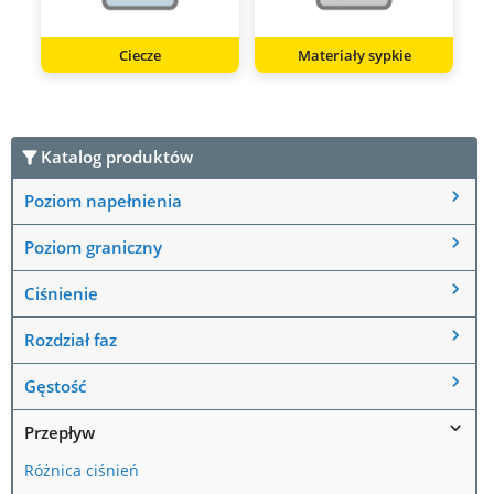
Ciecze
Materiały sypkie
Katalog produktów
Poziom napełnienia
Poziom graniczny
Ciśnienie
Rozdział faz
Gęstość
Przepływ
Różnica ciśnień