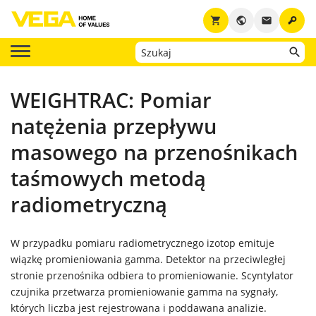
key
shopping_cart
public
email
WEIGHTRAC: Pomiar
natężenia przepływu
masowego na przenośnikach
taśmowych metodą
radiometryczną
W przypadku pomiaru radiometrycznego izotop emituje
wiązkę promieniowania gamma. Detektor na przeciwległej
stronie przenośnika odbiera to promieniowanie. Scyntylator
czujnika przetwarza promieniowanie gamma na sygnały,
których liczba jest rejestrowana i poddawana analizie.