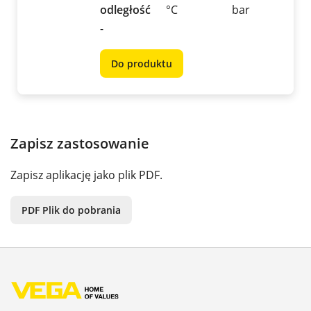
odległość
°C
bar
-
Do produktu
Zapisz zastosowanie
Zapisz aplikację jako plik PDF.
PDF Plik do pobrania