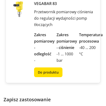
VEGABAR 83
Przetwornik pomiarowy ciśnienia
do regulacji wydajności pomp
tłoczących
Zakres
Zakres
Temperatura
pomiarowy
pomiarowy
procesowa
-
- ciśnienie
-40 ... 200
odległość
-1 ... 1000
°C
-
bar
Do produktu
Zapisz zastosowanie