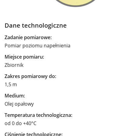
Dane technologiczne
Zadanie pomiarowe:
Pomiar poziomu napełnienia
Miejsce pomiaru:
Zbiornik
Zakres pomiarowy do:
1,5 m
Medium:
Olej opałowy
Temperatura technologiczna:
od 0 do +40°C
Ciśnienie technologiczne: