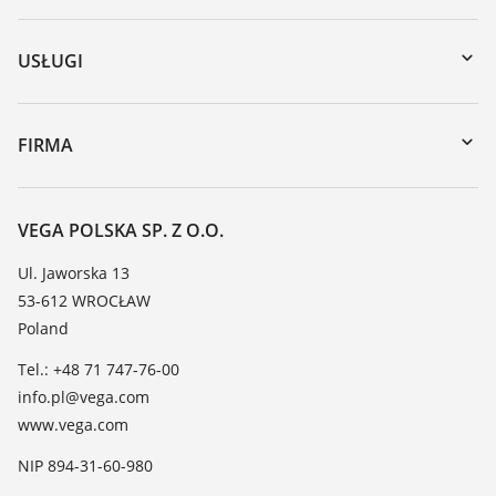
Do pobrania
Wyszukiwanie po numerze seryjnym
USŁUGI
myVEGA
Naprawa
DTM Collection/PACTware
Szkolenia
FIRMA
Wyszukiwanie
Wsparcie
O firmie VEGA
Tabela odporności chemicznej
Kontakt
VEGA POLSKA SP. Z O.O.
Lista stałych dielektrycznych
Aktualności
Ul. Jaworska 13
TeamViewer
53-612 WROCŁAW
Media
Poland
Blog
Tel.: +48 71 747-76-00
info.pl@vega.com
www.vega.com
NIP 894-31-60-980