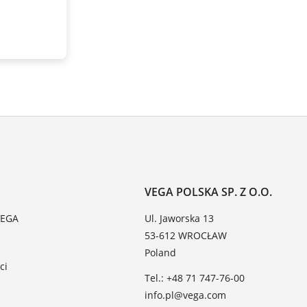
VEGA POLSKA SP. Z O.O.
VEGA
Ul. Jaworska 13
53-612 WROCŁAW
Poland
ci
Tel.: +48 71 747-76-00
info.pl@vega.com