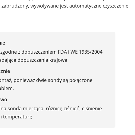
jest zabrudzony, wywoływane jest automatyczne czyszczenie.
nie
 zgodne z dopuszczeniem FDA i WE 1935/2004
adające dopuszczenia krajowe
znie
ntaż, ponieważ dwie sondy są połączone
ablem.
owo
na sonda mierząca: różnicę ciśnień, ciśnienie
 i temperaturę