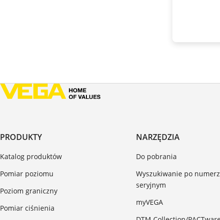
PRODUKTY
NARZĘDZIA
Katalog produktów
Do pobrania
Pomiar poziomu
Wyszukiwanie po numer
seryjnym
Poziom graniczny
myVEGA
Pomiar ciśnienia
DTM Collection/PACTwar