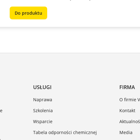
Do produktu
USŁUGI
FIRMA
Naprawa
O firmie 
ze
Szkolenia
Kontakt
Wsparcie
Aktualnoś
Tabela odporności chemicznej
Media
e