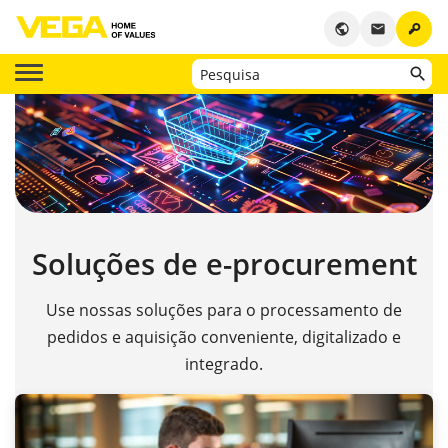
key
public
email
Soluções de e-procurement
Use nossas soluções para o processamento de
pedidos e aquisição conveniente, digitalizado e
integrado.