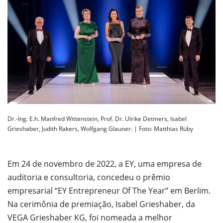
Dr.-Ing. E.h. Manfred Wittenstein, Prof. Dr. Ulrike Detmers, Isabel
Grieshaber, Judith Rakers, Wolfgang Glauner. | Foto: Matthias Rüby
Em 24 de novembro de 2022, a EY, uma empresa de
auditoria e consultoria, concedeu o prêmio
empresarial “EY Entrepreneur Of The Year” em Berlim.
Na cerimônia de premiação, Isabel Grieshaber, da
VEGA Grieshaber KG, foi nomeada a melhor