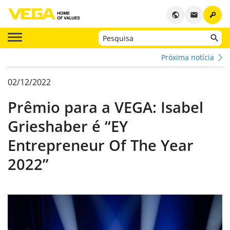
key
public
email
Próxima notícia
02/12/2022
Prêmio para a VEGA: Isabel
Grieshaber é “EY
Entrepreneur Of The Year
2022”