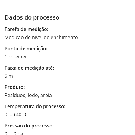
Dados do processo
Tarefa de medição:
Medição de nível de enchimento
Ponto de medição:
Contêiner
Faixa de medição até:
5 m
Produto:
Resíduos, lodo, areia
Temperatura do processo:
0 ... +40 °C
Pressão do processo:
0 … 0 bar