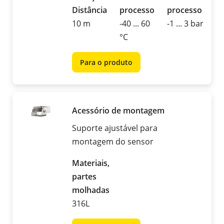
Distância
processo
processo
10 m
-40 ... 60
-1 ... 3 bar
°C
Para o produto
Acessório de montagem
Suporte ajustável para
montagem do sensor
Materiais,
partes
molhadas
316L