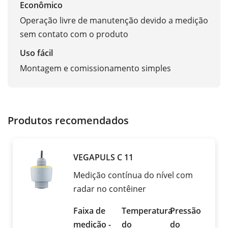
Econômico
Operação livre de manutenção devido a medição
sem contato com o produto
Uso fácil
Montagem e comissionamento simples
Produtos recomendados
VEGAPULS C 11
Medição contínua do nível com
radar no contêiner
Faixa de
Temperatura
Pressão
medição -
do
do