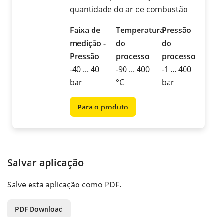
quantidade do ar de combustão
Faixa de
Temperatura
Pressão
medição -
do
do
Pressão
processo
processo
-40 ... 40
-90 ... 400
-1 ... 400
bar
°C
bar
Para o produto
Salvar aplicação
Salve esta aplicação como PDF.
PDF Download