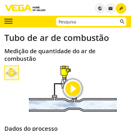
key
public
email
Tubo de ar de combustão
Medição de quantidade do ar de
combustão
Dados do processo