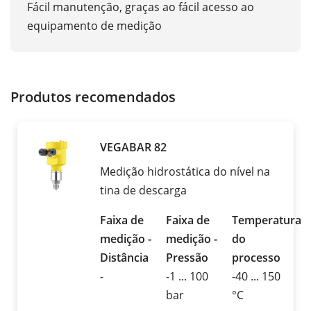
Fácil manutenção, graças ao fácil acesso ao
equipamento de medição
Produtos recomendados
VEGABAR 82
Medição hidrostática do nível na
tina de descarga
Faixa de
Faixa de
Temperatura
medição -
medição -
do
Distância
Pressão
processo
-
-1 ... 100
-40 ... 150
bar
°C