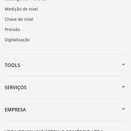
Medição de nível
Chave de nível
Pressão
Digitalização
TOOLS
Downloads
Busca por número de série
SERVIÇOS
myVEGA
Retorno do dispositivo
DTM Collection/PACTware
Suporte
EMPRESA
Busca
Lista de resistência
Sobre a VEGA
Constantes dielétricas
Contato