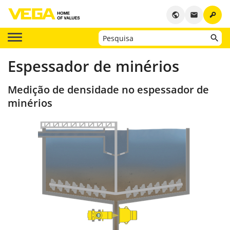
key
public
email
Espessador de minérios
Medição de densidade no espessador de
minérios