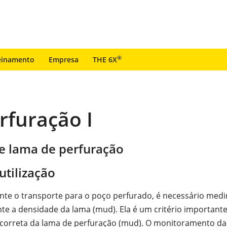
®
einamento
Empresa
THE 6X
rfuração I
e lama de perfuração
utilização
nte o transporte para o poço perfurado, é necessário medi
e a densidade da lama (mud). Ela é um critério importante
correta da lama de perfuração (mud). O monitoramento da