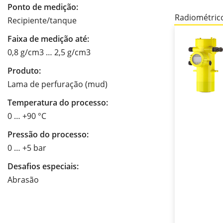
Ponto de medição:
Radiométric
Recipiente/tanque
Faixa de medição até:
0,8 g/cm3 … 2,5 g/cm3
Produto:
Lama de perfuração (mud)
Temperatura do processo:
0 … +90 °C
Pressão do processo:
0 … +5 bar
Desafios especiais:
Abrasão