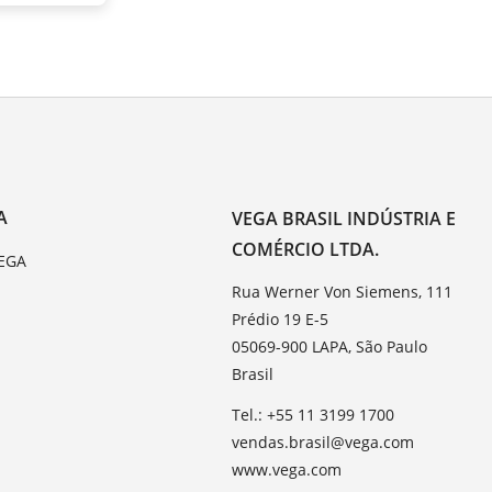
A
VEGA BRASIL INDÚSTRIA E
COMÉRCIO LTDA.
VEGA
Rua Werner Von Siemens, 111
Prédio 19 E-5
05069-900 LAPA, São Paulo
Brasil
Tel.: +55 11 3199 1700
vendas.brasil@vega.com
www.vega.com