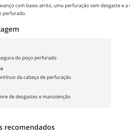
vanço com baixo atrito, uma perfuração sem desgaste e a
o perfurado.
tagem
segura do poço perfurado
co
ontínuo da cabeça de perfuração
iferencial
ivre de desgastes e manutenção
s recomendados