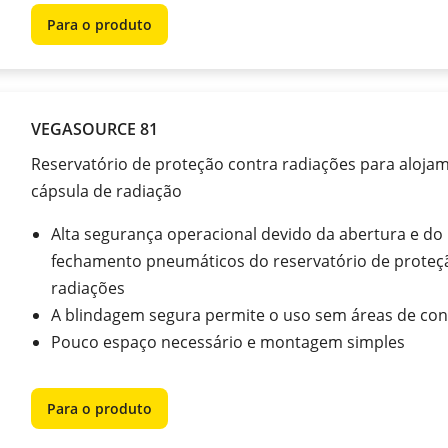
Para o produto
VEGASOURCE 81
Reservatório de proteção contra radiações para aloja
cápsula de radiação
Alta segurança operacional devido da abertura e do
fechamento pneumáticos do reservatório de proteç
radiações
A blindagem segura permite o uso sem áreas de con
Pouco espaço necessário e montagem simples
Para o produto