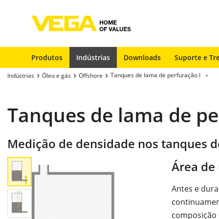
Produtos
Indústrias
Downloads
Suporte e Tr
Tanques de lama de perfuração I
Indústrias
Óleo e gás
Offshore
Tanques de lama de pe
Medição de densidade nos tanques d
Área de 
Antes e dura
continuament
composição 