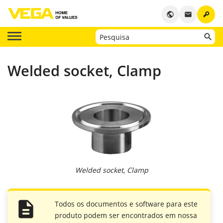
key
public
email
Welded socket, Clamp
Welded socket, Clamp
Todos os documentos e software para este
produto podem ser encontrados em nossa