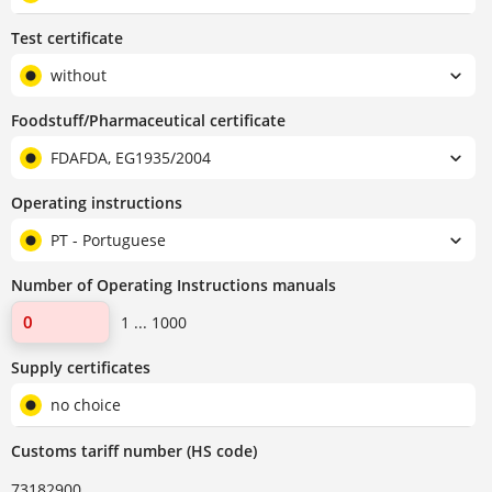
Test certificate
without
Foodstuff/Pharmaceutical certificate
FDAFDA, EG1935/2004
Operating instructions
PT - Portuguese
Number of Operating Instructions manuals
1 ... 1000
Supply certificates
no choice
Customs tariff number (HS code)
73182900