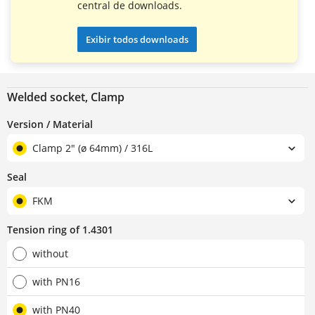
central de downloads.
Exibir todos downloads
Welded socket, Clamp
Version / Material
Clamp 2" (ø 64mm) / 316L
Seal
FKM
Tension ring of 1.4301
without
with PN16
with PN40