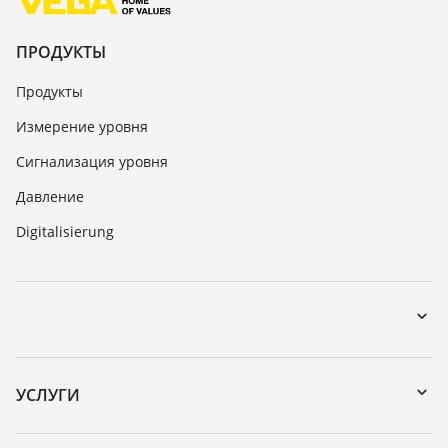
ПРОДУКТЫ
Продукты
Измерение уровня
Сигнализация уровня
Давление
Digitalisierung
Загрузки
Поиск по серийному номеру
УСЛУГИ
DTM Collection/PACTware
Формуляр возврата прибора