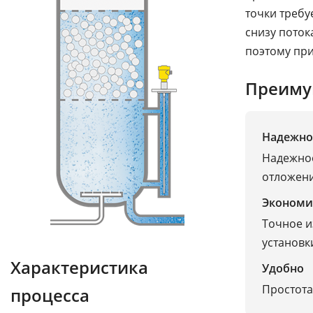
точки требу
снизу поток
поэтому пр
Преиму
Надежно
Надежное
отложени
Экономи
Точное и
установк
Характеристика
Удобно
Простота
процесса