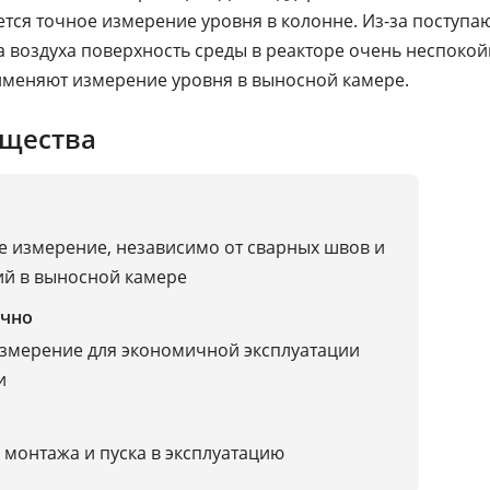
ется точное измерение уровня в колонне. Из-за поступ
а воздуха поверхность среды в реакторе очень неспокой
именяют измерение уровня в выносной камере.
щества
 измерение, независимо от сварных швов и
й в выносной камере
чно
змерение для экономичной эксплуатации
и
 монтажа и пуска в эксплуатацию