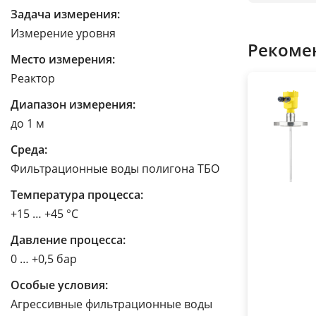
Задача измерения:
Измерение уровня
Рекоме
Место измерения:
Реактор
Диапазон измерения:
до 1 м
Среда:
Фильтрационные воды полигона ТБО
Температура процесса:
+15 … +45 °C
Давление процесса:
0 … +0,5 бар
Особые условия:
Агрессивные фильтрационные воды