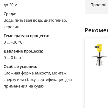
Простой 
до 20 м
Среда:
Вода, питьевая вода, дизтопливо,
керосин
Рекоме
Температура процесса:
0 … +30 °C
Давление процесса:
0 … 0 бар
Особые условия:
Сложная форма емкости, монтаж
сверху или сбоку, сертификация для
применения на судах