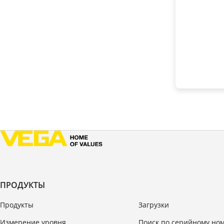
ПРОДУКТЫ
Продукты
Загрузки
Измерение уровня
Поиск по серийному но