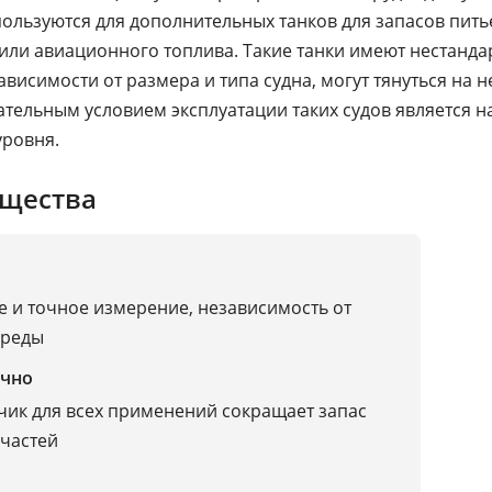
пользуются для дополнительных танков для запасов пить
или авиационного топлива. Такие танки имеют нестанд
зависимости от размера и типа судна, могут тянуться на 
ательным условием эксплуатации таких судов является 
уровня.
щества
 и точное измерение, независимость от
среды
чно
чик для всех применений сокращает запас
частей