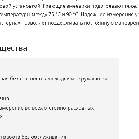
овой установкой. Греющие змеевики подогревают тяже
температуры между 75 °C и 90 °C. Надежное измерение 
истернах позволяет поддерживать постоянную маневре
щества
ая безопасность для людей и окружающей
чно
змерение во всех отстойно-расходных
х
 работа без обслуживания