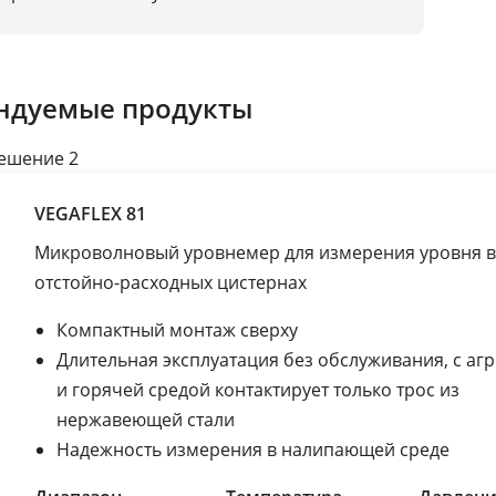
ндуемые продукты
ешение 2
VEGAFLEX 81
Микроволновый уровнемер для измерения уровня в
отстойно-расходных цистернах
Компактный монтаж сверху
Длительная эксплуатация без обслуживания, с аг
и горячей средой контактирует только трос из
нержавеющей стали
Надежность измерения в налипающей среде