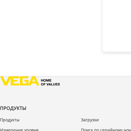
ПРОДУКТЫ
Продукты
Загрузки
Измерение уровня
Поиск по серийному но