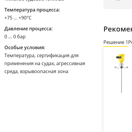
Температура процесса:
+75 … +90°C
Рекоме
Давление процесса:
0 … 0 бар
Решение 1
Р
Особые условия:
Температура, сертификация для
применения на судах, агрессивная
среда, взрывоопасная зона