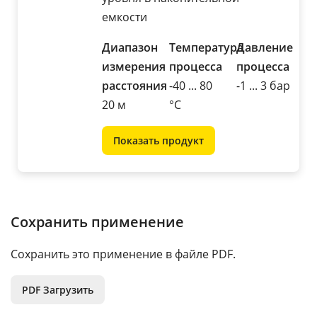
емкости
Диапазон
Температура
Давление
измерения
процесса
процесса
расстояния
-40 ... 80
-1 ... 3 бар
20 м
°C
Показать продукт
Сохранить применение
Сохранить это применение в файле PDF.
PDF Загрузить