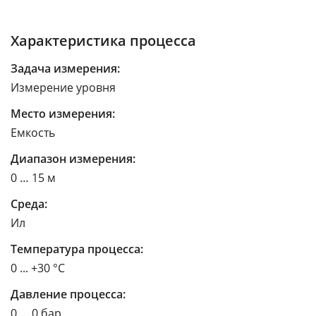
Характеристика процесса
Задача измерения:
Измерение уровня
Место измерения:
Емкость
Диапазон измерения:
0 … 15 м
Среда:
Ил
Температура процесса:
0 ... +30 °C
Давление процесса:
0 … 0 бар